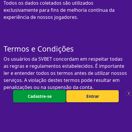
Todos os dados coletados são utilizados
exclusivamente para fins de melhoria contínua da
experiência de nossos jogadores.
Termos e Condições
Os usuários da SVBET concordam em respeitar todas
as regras e regulamentos estabelecidos. É importante
ler e entender todos os termos antes de utilizar nossos
serviços. A violação destes termos pode resultar em
penalizações ou na suspensão da conta.
X
Cadastre-se
Entrar