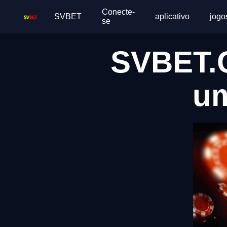
Conecte-
SVBET
aplicativo
jogo
se
SVBET.C
um