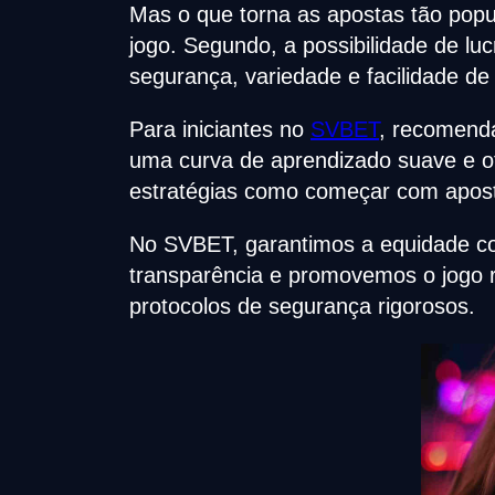
Mas o que torna as apostas tão popu
jogo. Segundo, a possibilidade de l
segurança, variedade e facilidade de 
Para iniciantes no
SVBET
, recomenda
uma curva de aprendizado suave e o
estratégias como começar com apost
No SVBET, garantimos a equidade 
transparência e promovemos o jogo 
protocolos de segurança rigorosos.