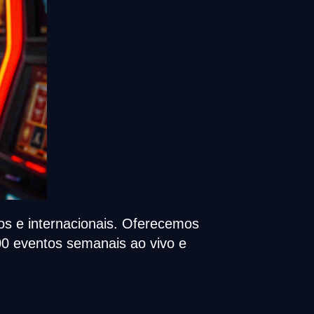
ros e internacionais. Oferecemos
00 eventos semanais ao vivo e