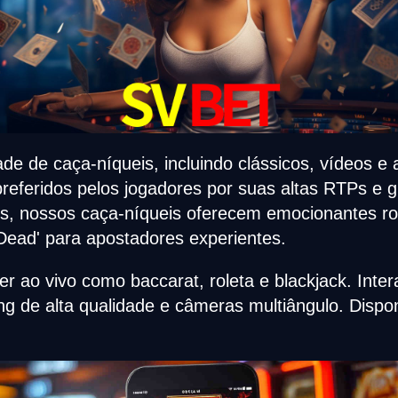
 de caça-níqueis, incluindo clássicos, vídeos e
 preferidos pelos jogadores por suas altas RTPs 
s, nossos caça-níqueis oferecem emocionantes 
f Dead' para apostadores experientes.
r ao vivo como baccarat, roleta e blackjack. Inter
ing de alta qualidade e câmeras multiângulo. Disp