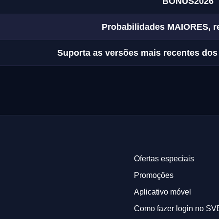
BONUS2026
Probabilidades MAIORES, re
Suporta as versões mais recentes dos
Ofertas especiais
Promoções
Aplicativo móvel
Como fazer login no S