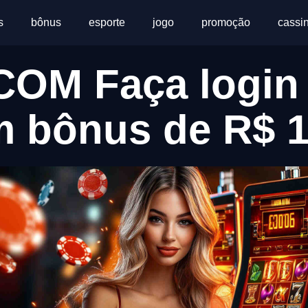
s
bônus
esporte
jogo
promoção
cassi
OM Faça login
 bônus de R$ 