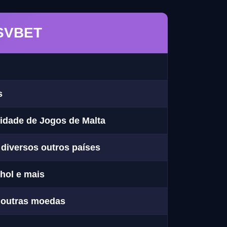
 SVBET
s
idade de Jogos de Malta
 diversos outros países
hol e mais
s outras moedas