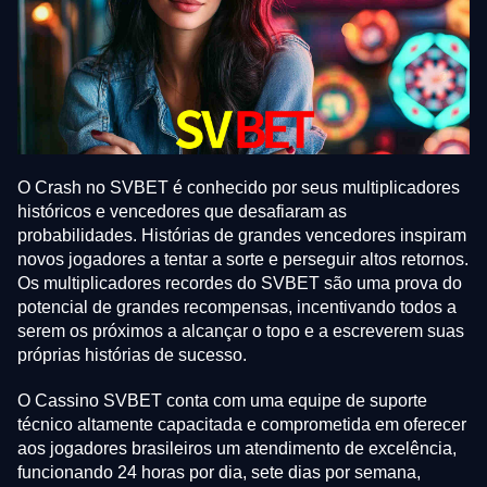
O Crash no SVBET é conhecido por seus multiplicadores
históricos e vencedores que desafiaram as
probabilidades. Histórias de grandes vencedores inspiram
novos jogadores a tentar a sorte e perseguir altos retornos.
Os multiplicadores recordes do SVBET são uma prova do
potencial de grandes recompensas, incentivando todos a
serem os próximos a alcançar o topo e a escreverem suas
próprias histórias de sucesso.
O Cassino SVBET conta com uma equipe de suporte
técnico altamente capacitada e comprometida em oferecer
aos jogadores brasileiros um atendimento de excelência,
funcionando 24 horas por dia, sete dias por semana,