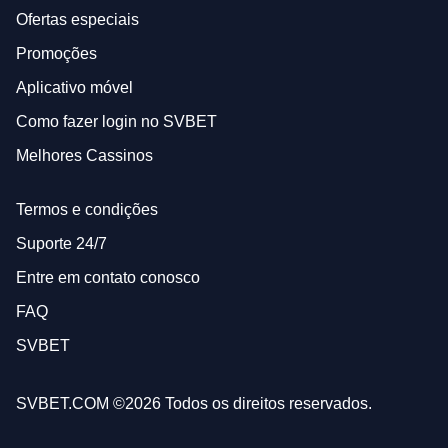
Ofertas especiais
Promoções
Aplicativo móvel
Como fazer login no SVBET
Melhores Cassinos
Termos e condições
Suporte 24/7
Entre em contato conosco
FAQ
SVBET
SVBET.COM ©2026 Todos os direitos reservados.