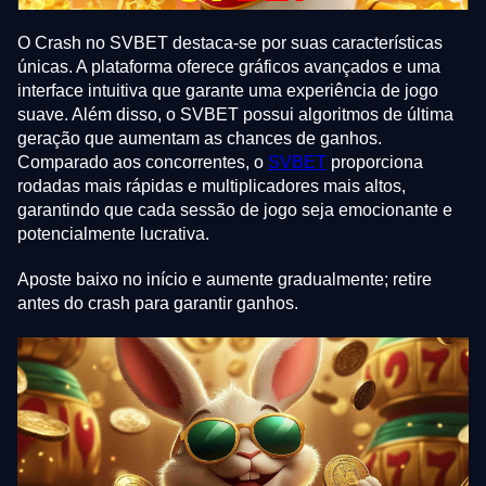
O Crash no SVBET destaca-se por suas características
únicas. A plataforma oferece gráficos avançados e uma
interface intuitiva que garante uma experiência de jogo
suave. Além disso, o SVBET possui algoritmos de última
geração que aumentam as chances de ganhos.
Comparado aos concorrentes, o
SVBET
proporciona
rodadas mais rápidas e multiplicadores mais altos,
garantindo que cada sessão de jogo seja emocionante e
potencialmente lucrativa.
Aposte baixo no início e aumente gradualmente; retire
antes do crash para garantir ganhos.