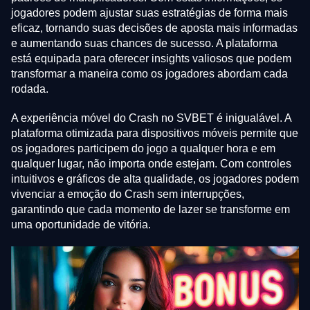
jogadores podem ajustar suas estratégias de forma mais
eficaz, tornando suas decisões de aposta mais informadas
e aumentando suas chances de sucesso. A plataforma
está equipada para oferecer insights valiosos que podem
transformar a maneira como os jogadores abordam cada
rodada.
A experiência móvel do Crash no SVBET é inigualável. A
plataforma otimizada para dispositivos móveis permite que
os jogadores participem do jogo a qualquer hora e em
qualquer lugar, não importa onde estejam. Com controles
intuitivos e gráficos de alta qualidade, os jogadores podem
vivenciar a emoção do Crash sem interrupções,
garantindo que cada momento de lazer se transforme em
uma oportunidade de vitória.