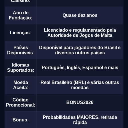
Cassino:
Ano de
Quase dez anos
Fundação:
Licenciado e regulamentado pela
Licenças:
Autoridade de Jogos de Malta
Países
Disponível para jogadores do Brasil e
Disponíveis:
diversos outros países
Idiomas
Português, Inglês, Espanhol e mais
Suportados:
Moeda
Real Brasileiro (BRL) e várias outras
Aceita:
moedas
Código
BONUS2026
Promocional:
Probabilidades MAIORES, retirada
Bônus:
rápida