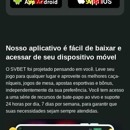
Nosso aplicativo é fácil de baixar e
acessar de seu dispositivo móvel
O SVBET foi projetado pensando em você. Leve seu
jogo para qualquer lugar e aproveite os melhores caça-
níqueis, jogos de mesa, apostas esportivas e bônus,
independentemente da sua preferência. Você tem acesso
a uma série de recursos de bate-papo ao vivo e suporte
24 horas por dia, 7 dias por semana, para garantir que
suas necessidades sejam sempre atendidas.