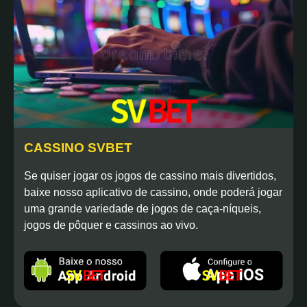
CASSINO SVBET
Se quiser jogar os jogos de cassino mais divertidos,
baixe nosso aplicativo de cassino, onde poderá jogar
uma grande variedade de jogos de caça-níqueis,
jogos de pôquer e cassinos ao vivo.